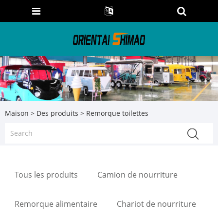
Maison
>
Des produits
> Remorque toilettes
Tous les produits
Camion de nourriture
Remorque alimentaire
Chariot de nourriture