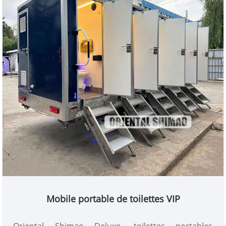
Mobile portable de toilettes VIP
Oriental Shimao Deluxe, toilettes portables