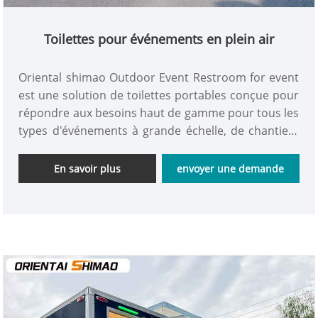
Toilettes pour événements en plein air
Oriental shimao Outdoor Event Restroom for event
est une solution de toilettes portables conçue pour
répondre aux besoins haut de gamme pour tous les
types d'événements à grande échelle, de chantiers
de construction, de camps extérieurs et de sites de
secours d'urgence. Toilettes VIP portables mobiles
En savoir plus
envoyer une demande