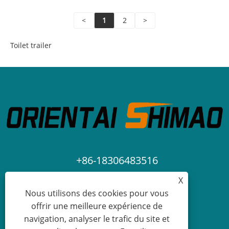
<
1
2
>
Toilet trailer
+86-18306483516
X
jack@qdshimaogroup.com
Nous utilisons des cookies pour vous
offrir une meilleure expérience de
navigation, analyser le trafic du site et