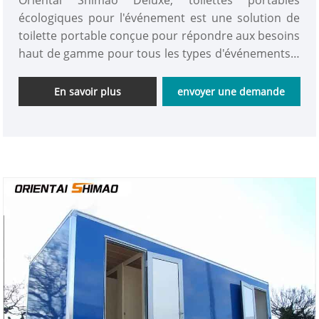
écologiques pour l'événement est une solution de
toilette portable conçue pour répondre aux besoins
haut de gamme pour tous les types d'événements à
grande échelle, de sites de construction, de camps
extérieurs et de sites de sauvetage d'urgence. VIP
En savoir plus
envoyer une demande
Toilettes portables mobiles