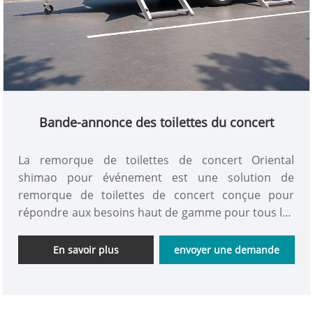
Bande-annonce des toilettes du concert
La remorque de toilettes de concert Oriental
shimao pour événement est une solution de
remorque de toilettes de concert conçue pour
répondre aux besoins haut de gamme pour tous les
types d'événements à grande échelle, de chantiers
de construction, de camps extérieurs et de sites de
En savoir plus
envoyer une demande
secours d'urgence.