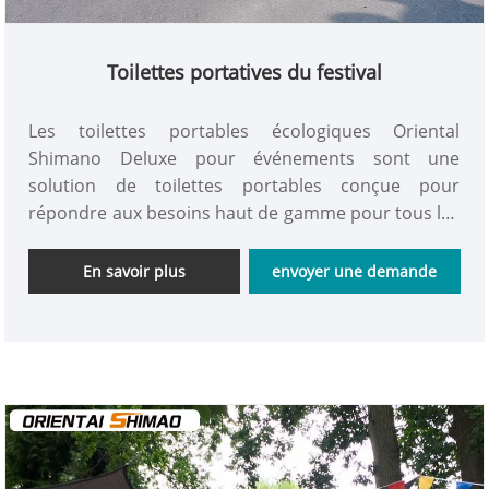
Toilettes portatives du festival
Les toilettes portables écologiques Oriental
Shimano Deluxe pour événements sont une
solution de toilettes portables conçue pour
répondre aux besoins haut de gamme pour tous les
types d'événements à grande échelle, de chantiers
de construction, de camps extérieurs et de sites de
En savoir plus
envoyer une demande
secours d'urgence. Toilettes portatives de festival