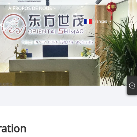
À PROPOS DE NOUS
Français
DE
ration