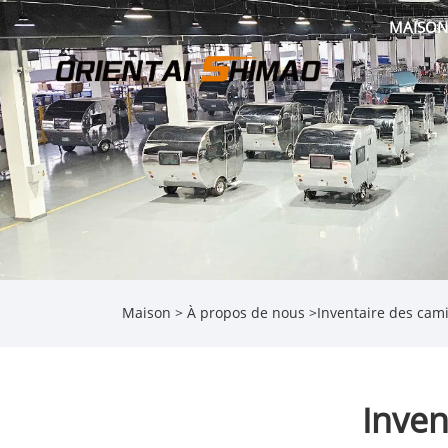
MAISON
Maison
>
À propos de nous
>
Inventaire des cam
Inven