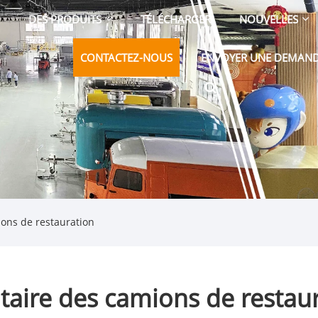
DES PRODUITS
TÉLÉCHARGER
NOUVELLES
CONTACTEZ-NOUS
ENVOYER UNE DEMAN
ions de restauration
taire des camions de restau