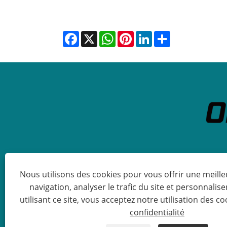
Facebook
X
WhatsApp
Pinterest
LinkedIn
Share
Nous utilisons des cookies pour vous offrir une meill
navigation, analyser le trafic du site et personnalise
utilisant ce site, vous acceptez notre utilisation des co
Copyright © 2023 Qingdao Orient
confidentialité