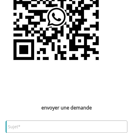
envoyer une demande