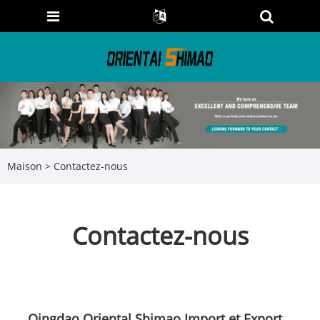
Maison
>
Contactez-nous
Contactez-nous
Qingdao Oriental Shimao Import et Export