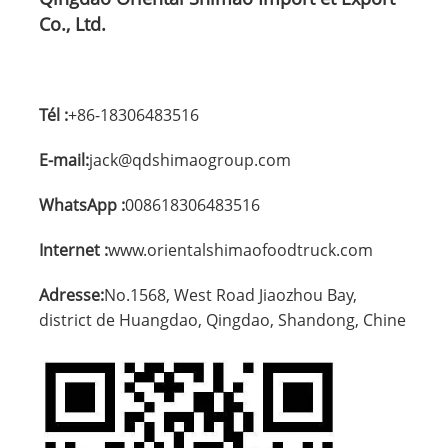
Co., Ltd.
Tél :
+86-18306483516
E-mail:
jack@qdshimaogroup.com
WhatsApp :
008618306483516
Internet :
www.orientalshimaofoodtruck.com
Adresse:
No.1568, West Road Jiaozhou Bay,
district de Huangdao, Qingdao, Shandong, Chine