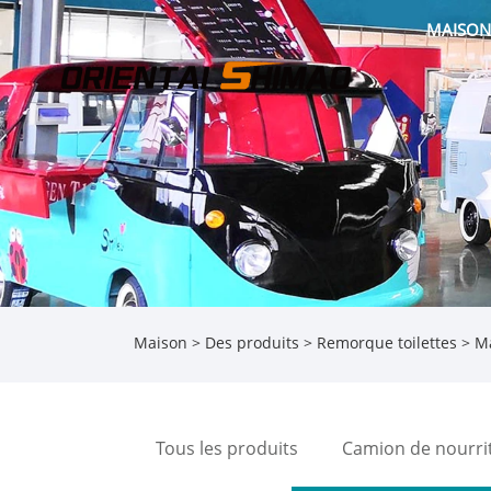
MAISON
Maison
>
Des produits
>
Remorque toilettes
> Ma
Tous les produits
Camion de nourri