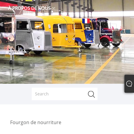
À PROPOS DE NOUS
Français
DE
Fourgon de nourriture