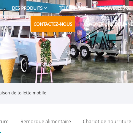
DES PRODUITS
TÉLÉCHARGER
NOUVELLES
CONTACTEZ-NOUS
ENVOYER UNE DEMAN
ison de toilette mobile
ture
Remorque alimentaire
Chariot de nourriture