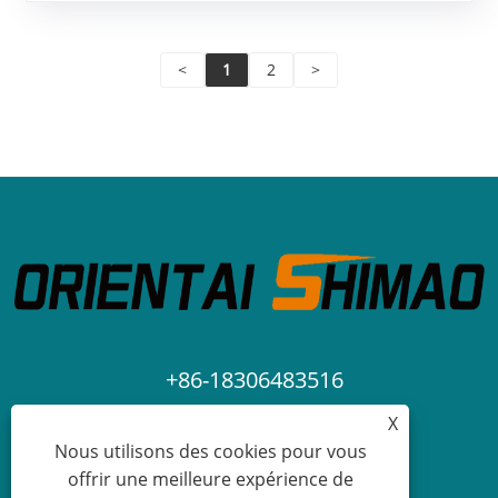
<
1
2
>
+86-18306483516
X
jack@qdshimaogroup.com
Nous utilisons des cookies pour vous
offrir une meilleure expérience de