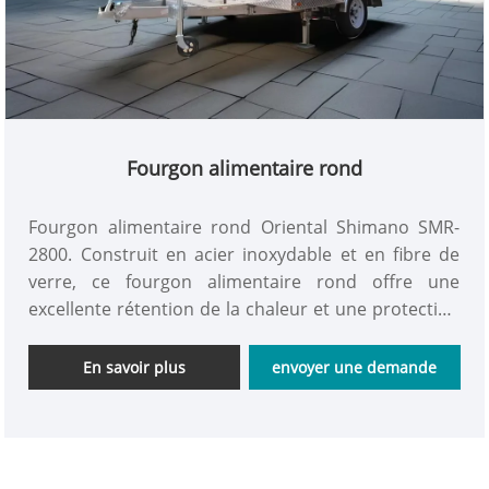
Fourgon alimentaire rond
Fourgon alimentaire rond Oriental Shimano SMR-
2800. Construit en acier inoxydable et en fibre de
verre, ce fourgon alimentaire rond offre une
excellente rétention de la chaleur et une protection
contre l'humidité et les insectes. Sa conception
circulaire unique et ses multiples fonctionnalités
En savoir plus
envoyer une demande
personnalisables en font un excellent choix pour la
restauration mobile. Venez et l'obtenir.