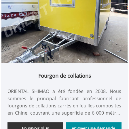
Fourgon de collations
ORIENTAL SHIMAO a été fondée en 2008. Nous
sommes le principal fabricant professionnel de
fourgons de collations carrés en feuilles composites
en Chine, couvrant une superficie de 6 000 mètres
carrés et une salle d'exposition de 2 000 mètres
carrés. La ligne de production peut réaliser que 80
En savoir plus
envoyer une demande