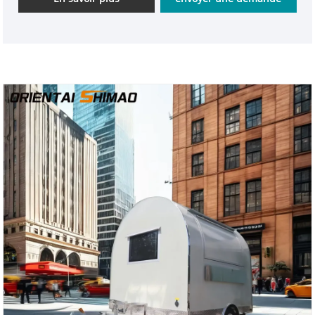
ensembles de camions de nourriture sont produits
simultanément ! Nous avons une équipe de
techniciens professionnels qui peuvent concevoir
style et taille différents de fourgon de collation
carré en feuille composite avec service OEM.