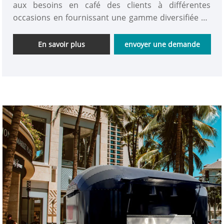
aux besoins en café des clients à différentes
occasions en fournissant une gamme diversifiée de
boissons à base de café, des services personnalisés
et personnalisés et un support d'équipement
En savoir plus
envoyer une demande
professionnel. Bienvenue pour vous renseigner et
acheter un camion à café mobile.