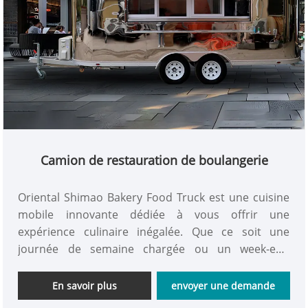
Camion de restauration de boulangerie
Oriental Shimao Bakery Food Truck est une cuisine
mobile innovante dédiée à vous offrir une
expérience culinaire inégalée. Que ce soit une
journée de semaine chargée ou un week-end
détente, nos food trucks sont présents partout
dans la ville avec des pains confectionnés avec soin.
En savoir plus
envoyer une demande
Venez magasiner maintenant!