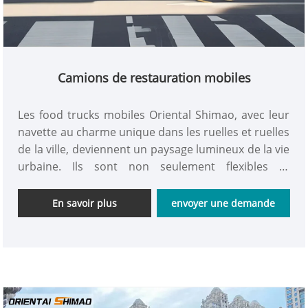
Camions de restauration mobiles
Les food trucks mobiles Oriental Shimao, avec leur
navette au charme unique dans les ruelles et ruelles
de la ville, deviennent un paysage lumineux de la vie
urbaine. Ils sont non seulement flexibles et
pratiques, peuvent répondre rapidement aux
besoins des convives, mais aussi des choix
En savoir plus
envoyer une demande
alimentaires diversifiés, ainsi qu'un style de
décoration personnalisé pour attirer les gens.
Venez faire vos achats maintenant !