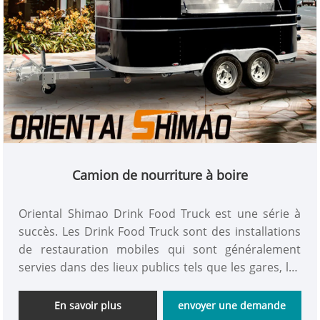
Camion de nourriture à boire
Oriental Shimao Drink Food Truck est une série à
succès. Les Drink Food Truck sont des installations
de restauration mobiles qui sont généralement
servies dans des lieux publics tels que les gares, les
aéroports et les expositions. Ils proposent un large
choix de boissons, notamment des boissons
En savoir plus
envoyer une demande