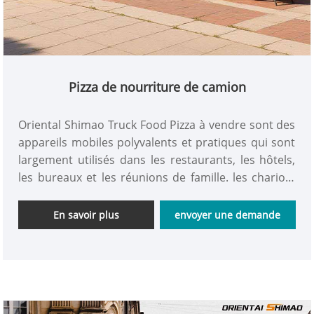
Pizza de nourriture de camion
Oriental Shimao Truck Food Pizza à vendre sont des
appareils mobiles polyvalents et pratiques qui sont
largement utilisés dans les restaurants, les hôtels,
les bureaux et les réunions de famille. les chariots
de nourriture mobiles à vendre sont idéaux pour
améliorer la commodité du travail et de la vie.
En savoir plus
envoyer une demande
obtenez-le maintenant!