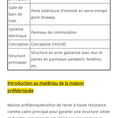
Salle de
Porte extérieure d'intimité en verre trempé
bain de
givré Oneway
luxe :
Système
Panneau de commutation
électrique
Conception
Conception CAO/3D
Structure en acier galvanisé avec mur et
Structure
portes en panneaux sandwich, fenêtres,
principale
etc.
Introduction au matériau de la maison
préfabriquée
Maison préfabriquéeutilise de l'acier à haute résistance
comme cadre principal pour garantir une structure solide