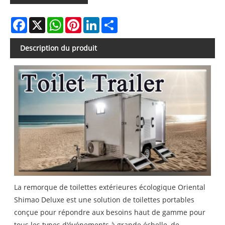
Facebook
X
WhatsApp
Pinterest
LinkedIn
Share
Description du produit
La remorque de toilettes extérieures écologique Oriental
Shimao Deluxe est une solution de toilettes portables
conçue pour répondre aux besoins haut de gamme pour
tous les types d'événements à grande échelle, de