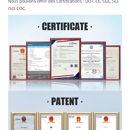
Nous pouvons offrir des Certifications : DOT, CE, SGS, SCI,
ISO, COC,