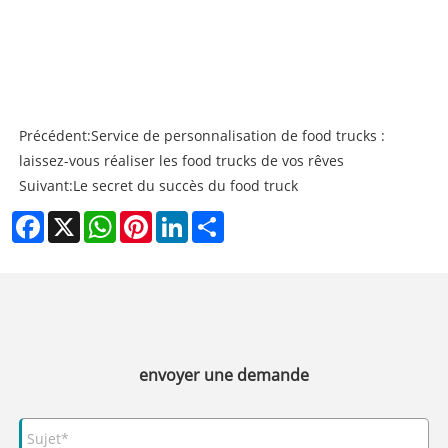
Précédent:
Service de personnalisation de food trucks :
laissez-vous réaliser les food trucks de vos rêves
Suivant:
Le secret du succès du food truck
Facebook
X
WhatsApp
Pinterest
LinkedIn
Share
envoyer une demande