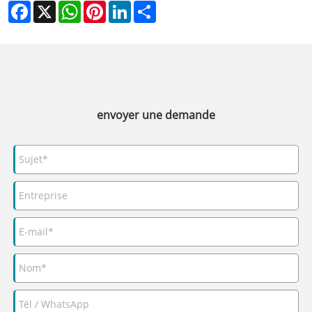
Facebook
X
WhatsApp
Pinterest
LinkedIn
Share
envoyer une demande