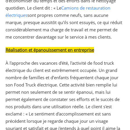
d'économiser du temps et des efforts dans le nettoyage
quotidien. Le client dit : « Le
Camions de restauration
électriques
sont propres comme neufs, sans aucune
marque, presque aussitôt qu'ils sont essuyés, ce qui réduit
considérablement ma charge de travail et me permet de
me concentrer davantage sur le service à mes clients.
Réalisation et épanouissement en entreprise
À l'approche des vacances d'été, l'activité de food truck
électrique du client est extrêmement occupée. Un grand
nombre de familles et d’enfants fréquentent chaque jour
son Food Truck électrique. Cette activité bien remplie lui
permet non seulement de se sentir épanoui, mais lui
permet également de constater ses efforts et le succès de
nos produits dans une utilisation réelle. Le client s'est
exclamé : « Le sentiment d'accomplissement est sans
précédent lorsque je regarde chaque jour un visage
souriant et satisfait et que j'entends à quel point il aime la